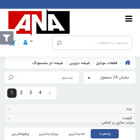
قطعات موبايل
شیشه دوربین
شيشه لنز سامسونگ
نمایش 24 محصول
1
2
3
4
برند
کیفیت
وضعیت
جدیدترین
پربازدیدترین
پرفروشترین