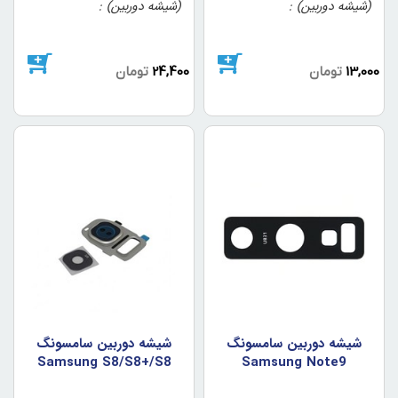
(شیشه دوربین)
(شیشه دوربین)
13,000
تومان
24,400
تومان
شيشه دوربين سامسونگ
شيشه دوربين سامسونگ
Samsung S8/S8+/S8
Samsung Note9
Plus