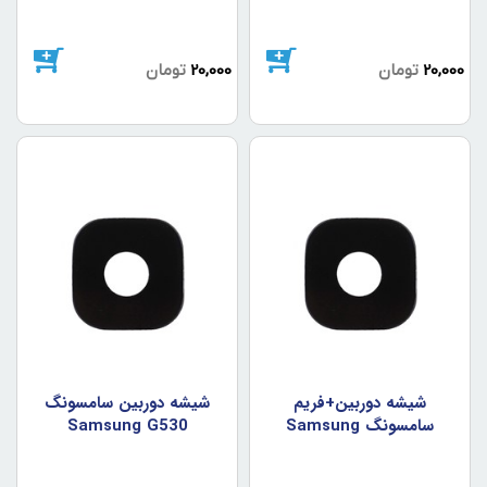
20,000
تومان
20,000
تومان
شيشه دوربين+فريم
شيشه دوربين سامسونگ
سامسونگ Samsung
Samsung G530
G530