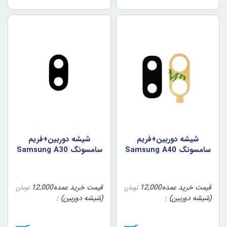
شيشه دوربين+فريم
شيشه دوربين+فريم
سامسونگ Samsung A40
سامسونگ Samsung A30
قیمت خرید عمده
12,000
قیمت خرید عمده
12,000
تومان
تومان
(شیشه دوربین)
(شیشه دوربین)