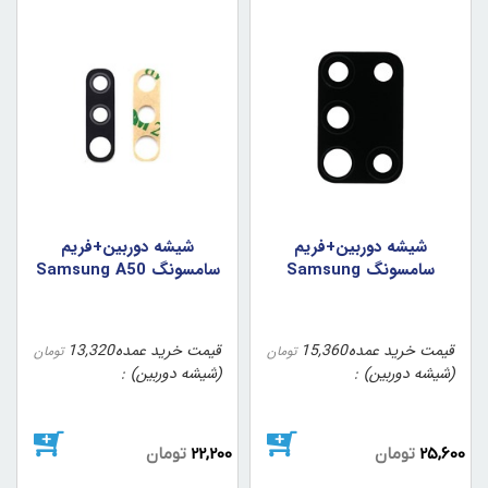
شيشه دوربين+فريم
شيشه دوربين+فريم
سامسونگ Samsung
سامسونگ Samsung A50
A21s
قیمت خرید عمده
15,360
قیمت خرید عمده
13,320
تومان
تومان
(شیشه دوربین)
(شیشه دوربین)
25,600
تومان
22,200
تومان