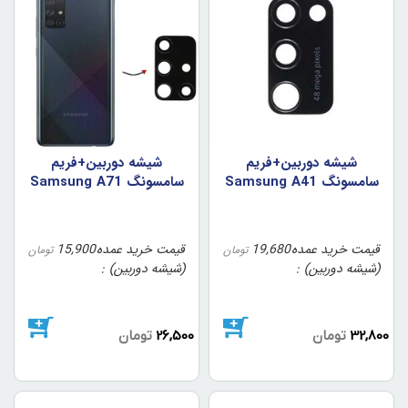
شيشه دوربين+فريم
شيشه دوربين+فريم
سامسونگ Samsung A41
سامسونگ Samsung A71
قیمت خرید عمده
19,680
قیمت خرید عمده
15,900
تومان
تومان
(شیشه دوربین)
(شیشه دوربین)
32,800
تومان
26,500
تومان