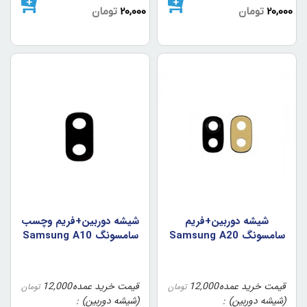
20,000
تومان
20,000
تومان
شيشه دوربين+فريم
شيشه دوربين+فريم وچسب
سامسونگ Samsung A20
سامسونگ Samsung A10
قیمت خرید عمده
12,000
قیمت خرید عمده
12,000
تومان
تومان
(شیشه دوربین)
(شیشه دوربین)