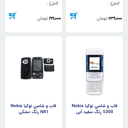
کامل)
کامل)
239,000
تومان
199,000
تومان
قاب و شاسي نوکيا Nokia
قاب و شاسي نوکيا Nokia
5300 رنگ سفيد آبي
N81 رنگ مشکي