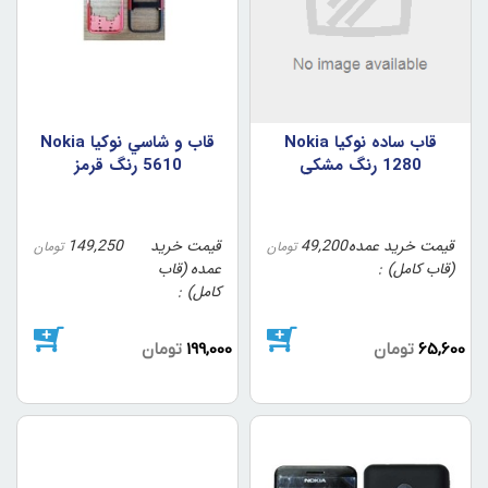
قاب ساده نوکيا Nokia
قاب و شاسي نوکيا Nokia
1280 رنگ مشکي
5610 رنگ قرمز
قیمت خرید عمده
49,200
قیمت خرید
149,250
تومان
تومان
(قاب کامل)
عمده (قاب
کامل)
65,600
تومان
199,000
تومان