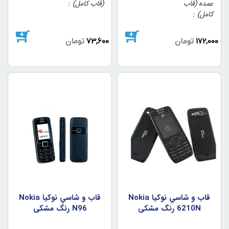
عمده (قاب
(قاب کامل)
کامل)
172,000
تومان
73,600
تومان
قاب و شاسي نوکيا Nokia
قاب و شاسي نوکيا Nokia
6210N رنگ مشکي
N96 رنگ مشکي