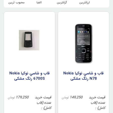
ارزانترین
گرانترین
الفبا
محبوب ترین
قاب و شاسي نوکيا Nokia
قاب و شاسي نوکيا Nokia
N78 رنگ مشکي
6700S رنگ مشکي
قیمت خرید
149,250
قیمت خرید
179,250
تومان
تومان
عمده (قاب
عمده (قاب
کامل)
کامل)