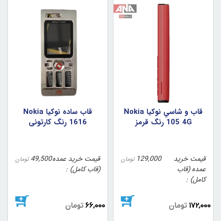
قاب و شاسي نوکيا Nokia
قاب ساده نوکيا Nokia
105 4G رنگ قرمز
1616 رنگ کارتوني
قیمت خرید
129,000
قیمت خرید عمده
49,500
تومان
تومان
عمده (قاب
(قاب کامل)
کامل)
172,000
تومان
66,000
تومان