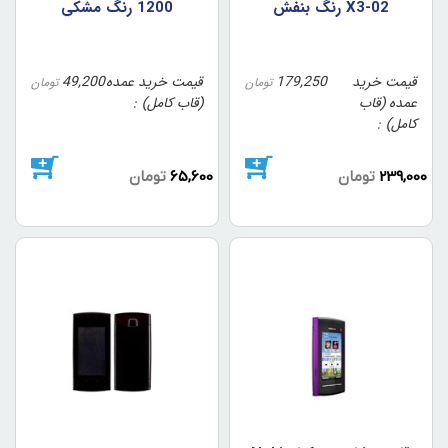
X3-02 رنگ بنفش
1200 رنگ مشکي
قیمت خرید
179,250
قیمت خرید عمده
49,200
تومان
تومان
عمده (قاب
(قاب کامل)
کامل)
239,000
تومان
65,600
تومان