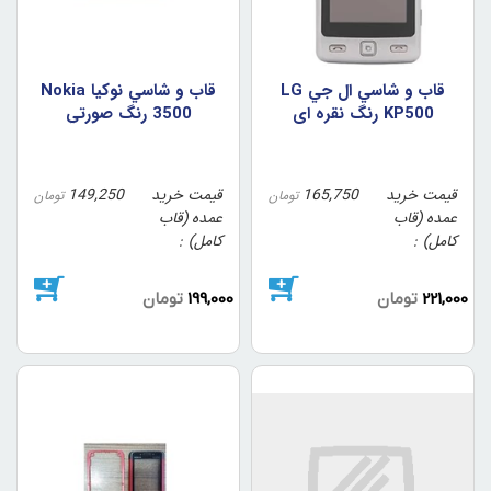
قاب و شاسي ال جي LG
قاب و شاسي نوکيا Nokia
KP500 رنگ نقره اي
3500 رنگ صورتي
قیمت خرید
165,750
قیمت خرید
149,250
تومان
تومان
عمده (قاب
عمده (قاب
کامل)
کامل)
221,000
تومان
199,000
تومان