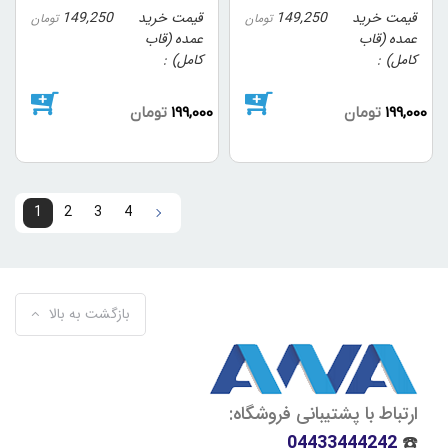
قیمت خرید
149,250
قیمت خرید
149,250
تومان
تومان
عمده (قاب
عمده (قاب
کامل)
کامل)
199,000
تومان
199,000
تومان
1
2
3
4
4
3
2
1
بازگشت به بالا
ارتباط با پشتیبانی فروشگاه:
04433444242
☎️