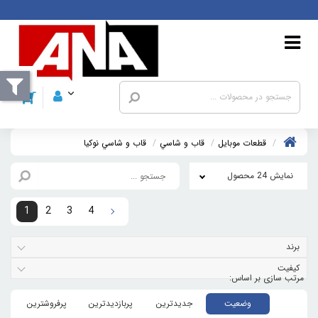
قطعات موبايل
قاب و شاسي
قاب و شاسي نوکيا
نمایش 24 محصول
1
2
3
4
برند
کیفیت
وضعیت
جدیدترین
پربازدیدترین
پرفروشترین