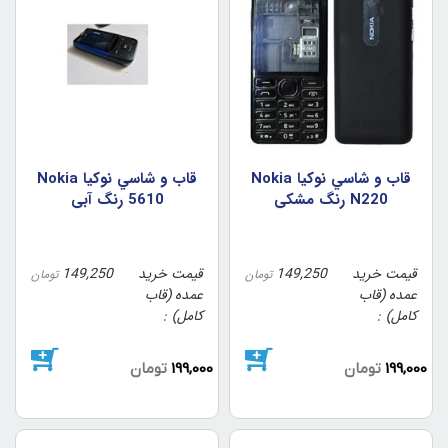
قاب و شاسي نوکيا Nokia
قاب و شاسي نوکيا Nokia
N220 رنگ مشکي
5610 رنگ آبي
قیمت خرید
149,250
قیمت خرید
149,250
تومان
تومان
عمده (قاب
عمده (قاب
کامل)
کامل)
199,000
تومان
199,000
تومان