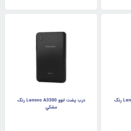
درب پشت لنوو Lenovo A7-30 رنگ
درب پشت لنوو Lenovo A3300 رنگ
مشکي