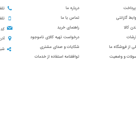
پرداخت
درباره ما
تلف
ابط گارانتی
تماس با ما
تلف
ندن کالا
راهنمای خرید
کد 
رشات
درخواست تهیه کالای ناموجود
آدر
ی از فروشگاه ما
شکایات و صدای مشتری
شبک
سولات و وضعیت
توافقنامه استفاده از خدمات