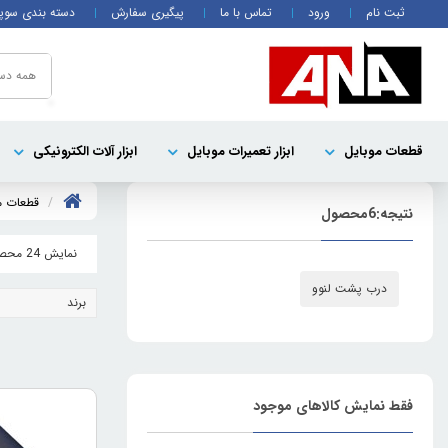
ثبت نام
ورود
تماس با ما
پیگیری سفارش
دسته بندی سوپ
همه دست
قطعات موبايل
ابزار تعمیرات موبایل
ابزار آلات الکترونیکی
قطعات م
نتیجه:
6
محصول
نمایش 24 محصول
درب پشت لنوو
برند
فقط نمایش کالاهای موجود