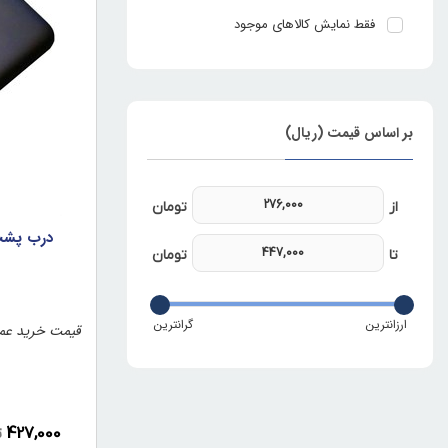
فقط نمایش کالاهای موجود
بر اساس قیمت (ریال)
قیمت خرید عمد
427,000
ت