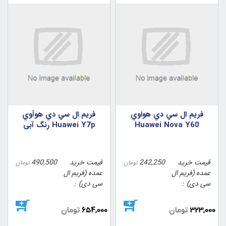
فريم ال سي دي هواوي
فريم ال سي دي هوآوي
Huawei Nova Y60
Huawei Y7p رنگ آبي
قیمت خرید
242,250
قیمت خرید
490,500
تومان
تومان
عمده (فریم ال
عمده (فریم ال
سی دی)
سی دی)
323,000
تومان
654,000
تومان