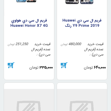
فريم ال سي دي Huawei
فريم ال سي دي هواوي
Y9 Prime 2019 رنگ
Huawei Honor X7 4G
مشکي
قیمت خرید
480,000
قیمت خرید
251,250
تومان
تومان
عمده (فریم ال
عمده (فریم ال
سی دی)
سی دی)
640,000
تومان
335,000
تومان