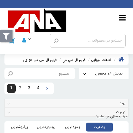
قطعات موبايل
فريم ال سي دي
فریم ال سی دی هواوی
نمایش 24 محصول
1
2
3
4
برند
کیفیت
وضعیت
جدیدترین
پربازدیدترین
پرفروشترین