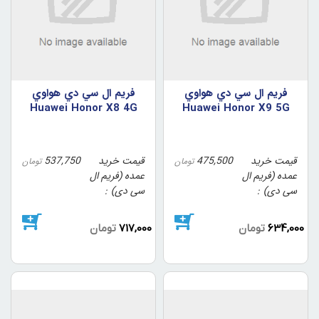
فريم ال سي دي هواوي
فريم ال سي دي هواوي
Huawei Honor X8 4G
Huawei Honor X9 5G
2sim رنگ مشکي
2sim رنگ مشکي
قیمت خرید
475,500
قیمت خرید
537,750
تومان
تومان
عمده (فریم ال
عمده (فریم ال
سی دی)
سی دی)
634,000
تومان
717,000
تومان