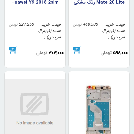
Mate 20 Lite رنگ مشکي
Huawei Y9 2018 2sim
قیمت خرید
448,500
قیمت خرید
227,250
تومان
تومان
عمده (فریم ال
عمده (فریم ال
سی دی)
سی دی)
598,000
تومان
303,000
تومان