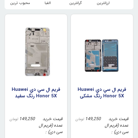
ارزانترین
گرانترین
الفبا
محبوب ترین
فريم ال سي دي Huawei
فريم ال سي دي Huawei
Honor 5X رنگ مشکي
Honor 5X رنگ سفيد
قیمت خرید
149,250
قیمت خرید
149,250
تومان
تومان
عمده (فریم ال
عمده (فریم ال
سی دی)
سی دی)