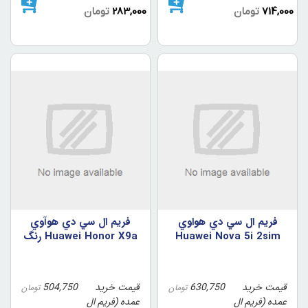
714,000
تومان
283,000
تومان
فريم ال سي دي هواوي
فريم ال سي دي هوآوي
Huawei Nova 5i 2sim
Huawei Honor X9a رنگ
رنگ مشکي
مشکي
قیمت خرید
630,750
قیمت خرید
504,750
تومان
تومان
عمده (فریم ال
عمده (فریم ال