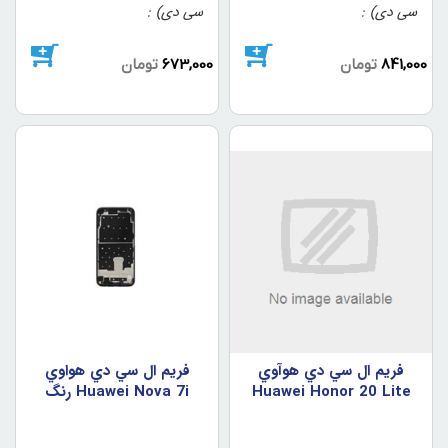
سی دی)
سی دی)
841,000
تومان
673,000
تومان
فريم ال سي دي هوآوي
فريم ال سي دي هواوي
Huawei Honor 20 Lite
Huawei Nova 7i رنگ
2sim رنگ مشکي
مشکي