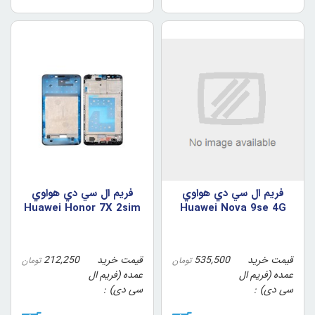
فريم ال سي دي هواوي
فريم ال سي دي هواوي
Huawei Honor 7X 2sim
Huawei Nova 9se 4G
رنگ مشکي
رنگ مشکي
قیمت خرید
535,500
قیمت خرید
212,250
تومان
تومان
عمده (فریم ال
عمده (فریم ال
سی دی)
سی دی)