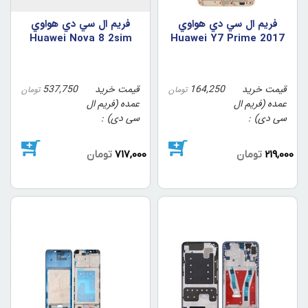
فريم ال سي دي هواوي
فريم ال سي دي هواوي
Huawei Nova 8 2sim
2017 Huawei Y7 Prime
رنگ طلايي
رنگ مشکي
قیمت خرید
164,250
قیمت خرید
537,750
تومان
تومان
عمده (فریم ال
عمده (فریم ال
سی دی)
سی دی)
219,000
تومان
717,000
تومان