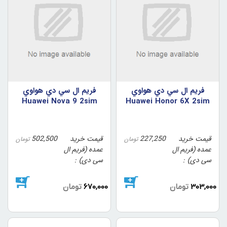
فريم ال سي دي هواوي
فريم ال سي دي هواوي
Huawei Nova 9 2sim
Huawei Honor 6X 2sim
رنگ مشکي
قیمت خرید
227,250
قیمت خرید
502,500
تومان
تومان
عمده (فریم ال
عمده (فریم ال
سی دی)
سی دی)
303,000
تومان
670,000
تومان