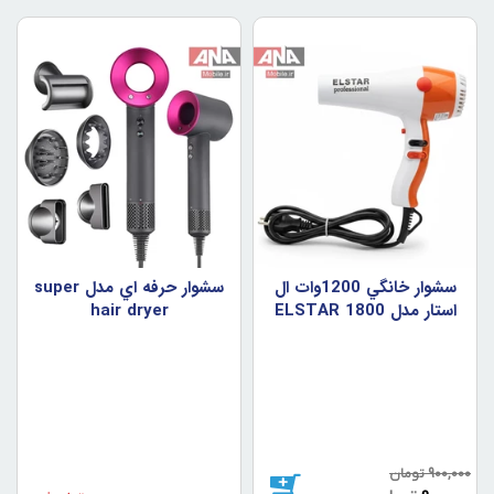
سشوار خانگي 1200وات ال
سشوار حرفه اي مدل super
استار مدل ELSTAR 1800
hair dryer
900,000
تومان