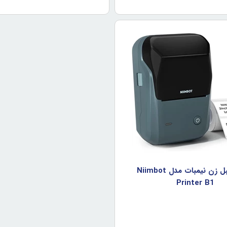
پرينتر ليبل زن نيمبات مدل Niimbot
Printer B1