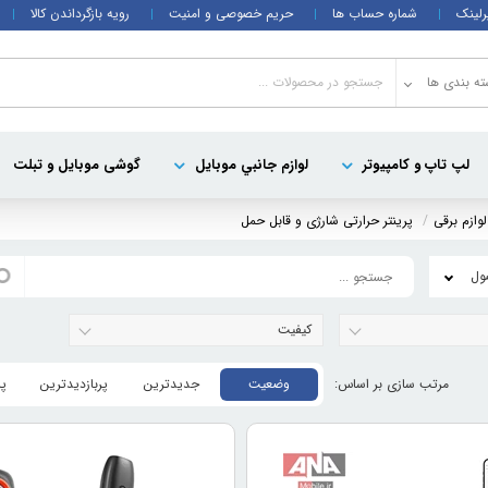
رلینک
شماره حساب ها
حریم خصوصی و امنیت
رویه بازگرداندن کالا
ه بندی ها
لپ تاپ و کامپيوتر
لوازم جانبي موبایل
گوشی موبایل و تبلت
ازم برقی
پرینتر حرارتی شارژی و قابل حمل
کیفیت
وضعیت
جدیدترین
پربازدیدترین
پ