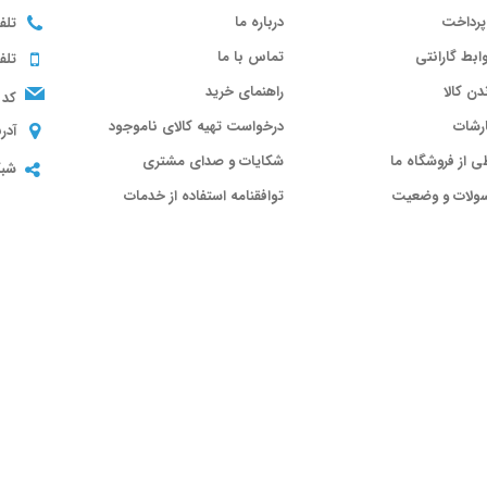
پرداخت
درباره ما
تلف
ابط گارانتی
تماس با ما
تلف
ندن کالا
راهنمای خرید
کد 
رشات
درخواست تهیه کالای ناموجود
آدر
ی از فروشگاه ما
شکایات و صدای مشتری
شبک
سولات و وضعیت
توافقنامه استفاده از خدمات