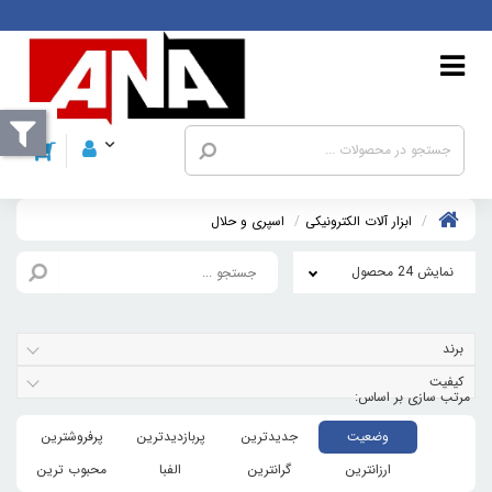
ابزار آلات الکترونیکی
اسپری و حلال
نمایش 24 محصول
برند
کیفیت
وضعیت
جدیدترین
پربازدیدترین
پرفروشترین
ارزانترین
گرانترین
الفبا
محبوب ترین