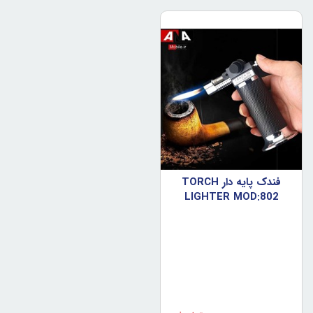
فندک پايه دار TORCH
LIGHTER MOD:802