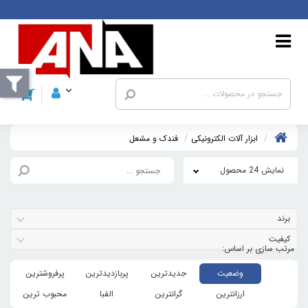
ابزار آلات الکترونیکی
فندک و مشعل
نمایش 24 محصول
برند
کیفیت
وضعیت
جدیدترین
پربازدیدترین
پرفروشترین
ارزانترین
گرانترین
الفبا
محبوب ترین