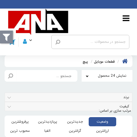
قطعات موبايل
پیچ
نمایش 24 محصول
برند
کیفیت
وضعیت
جدیدترین
پربازدیدترین
پرفروشترین
ارزانترین
گرانترین
الفبا
محبوب ترین