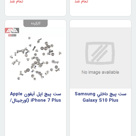
تمام شد
تمام شد
کارکرده
ست پيچ داخلي Samsung
ست پيچ اپل آيفون Apple
Galaxy S10 Plus
iPhone 7 Plus (اورجينال/
(اورجينال/روکاري)
روکاري)