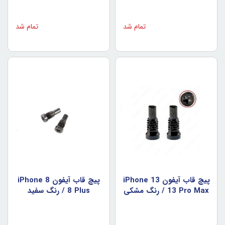
تمام شد
تمام شد
پيچ قاب آيفون iPhone 13
پيچ قاب آيفون iPhone 8
/ 13 Pro Max رنگ مشکي
/ 8 Plus رنگ سفيد