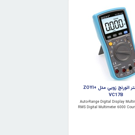
مولتي متر اتورنج زويي مدل +ZOYI
VC17B
Auto-Range Digital Display Mult
RMS Digital Multimeter 6000 Co
BZ