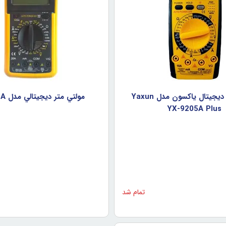
مولتي متر ديجيتال ياکسون مدل Yaxun
مولتي متر ديجيتالي مدل DT9205A
YX-9205A Plus
تمام شد