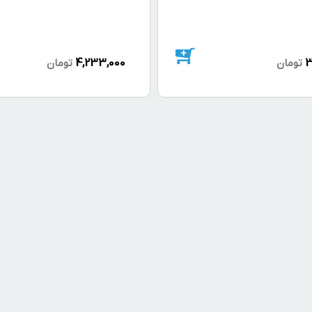
4,233,000
3
تومان
تومان