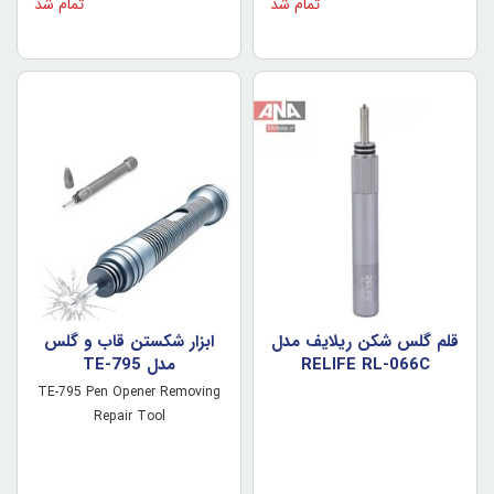
تمام شد
تمام شد
قلم گلس شکن ريلايف مدل
ابزار شکستن قاب و گلس
RELIFE RL-066C
مدل TE-795
TE-795 Pen Opener Removing
Repair Tool