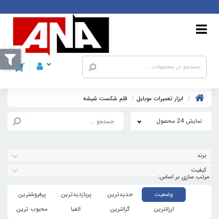
ابزار تعمیرات موبایل
قلم شکست شيشه
نمایش 24 محصول
برند
کیفیت
وضعیت
جدیدترین
پربازدیدترین
پرفروشترین
ارزانترین
گرانترین
الفبا
محبوب ترین