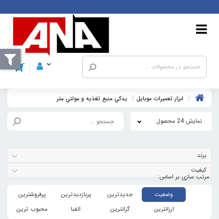
ابزار تعمیرات موبایل
يدکي منبع تغذيه و مولتي متر
نمایش 24 محصول
برند
کیفیت
وضعیت
جدیدترین
پربازدیدترین
پرفروشترین
ارزانترین
گرانترین
الفبا
محبوب ترین