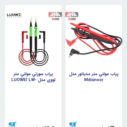
پراب مولتي متر مديانور مدل
پراب سوزني مولتي متر
Mdianoor
لووي مدل LUOWEI LW-
315