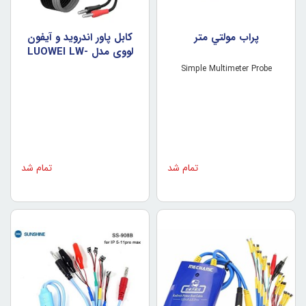
پراب مولتي متر
کابل پاور اندرويد و آيفون
لووي مدل LUOWEI LW-
325
Simple Multimeter Probe
تمام شد
تمام شد