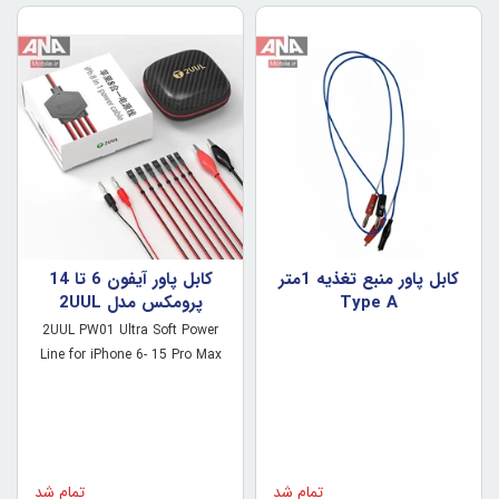
کابل پاور منبع تغذيه 1متر
کابل پاور آيفون 6 تا 14
Type A
پرومکس مدل 2UUL
PW01
2UUL PW01 Ultra Soft Power
Line for iPhone 6- 15 Pro Max
تمام شد
تمام شد