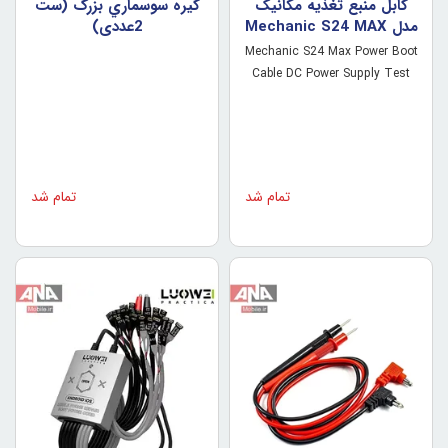
کابل منبع تغذيه مکانيک
گيره سوسماري بزرگ (ست
مدل Mechanic S24 MAX
2عددي)
Mechanic S24 Max Power Boot
Cable DC Power Supply Test
Cable for iPhone and Android
Phone
تمام شد
تمام شد