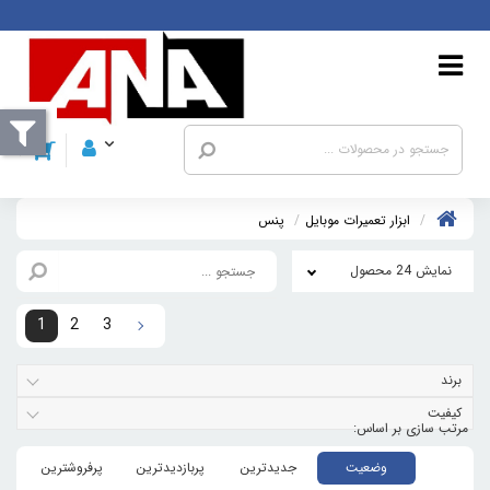
ابزار تعمیرات موبایل
پنس
نمایش 24 محصول
1
2
3
برند
کیفیت
وضعیت
جدیدترین
پربازدیدترین
پرفروشترین