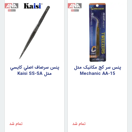
پنس سر کج مکانيک مدل
پنس سرصاف اصلي کايسي
Mechanic AA-15
مدل Kaisi SS-SA
تمام شد
تمام شد