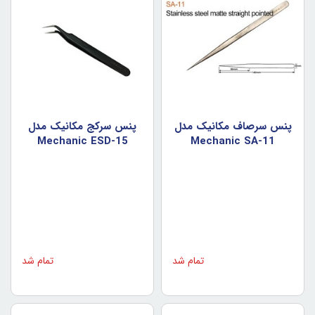
پنس سرصاف مکانيک مدل
پنس سرکج مکانيک مدل
Mechanic ESD-15
Mechanic SA-11
تمام شد
تمام شد