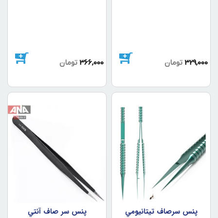
329,000
تومان
366,000
تومان
پنس سرصاف تيتانيومي
پنس سر صاف آنتي