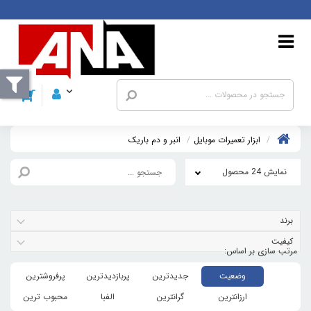
ابزار تعمیرات موبایل
انبر و دم باريک
نمایش 24 محصول
برند
کیفیت
وضعیت
جدیدترین
پربازدیدترین
پرفروشترین
ارزانترین
گرانترین
الفبا
محبوب ترین