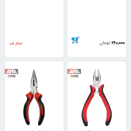
260,000
تومان
تمام شد