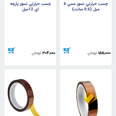
چسب حرارتي نسوز مسي 6
چسب حرارتي نسوز پارچه
ميل (0.6 سانت)
اي 12ميل
155,000
تومان
304,000
تومان