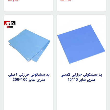
پد سيليکوني حرارتي 2ميلي
پد سيليکوني حرارتي 1ميلي
متري سايز 40*40
متري سايز 100*200