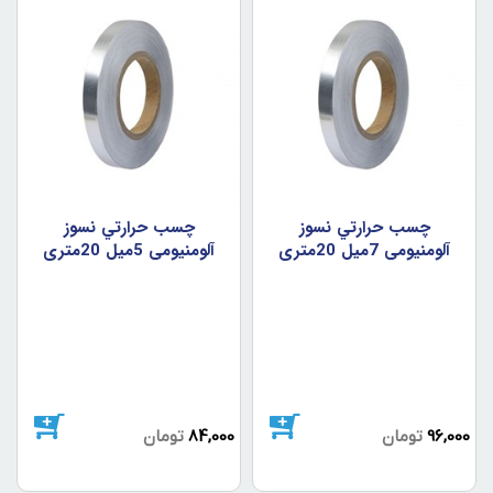
چسب حرارتي نسوز
چسب حرارتي نسوز
آلومنيومي 7ميل 20متري
آلومنيومي 5ميل 20متري
96,000
تومان
84,000
تومان