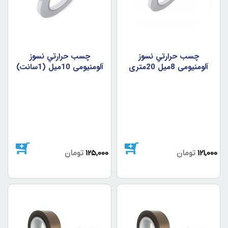
چسب حرارتي نسوز
چسب حرارتي نسوز
آلومنيومي 8ميل 20متري
آلومنيومي 10ميل (1سانت)
20متري
121,000
تومان
125,000
تومان