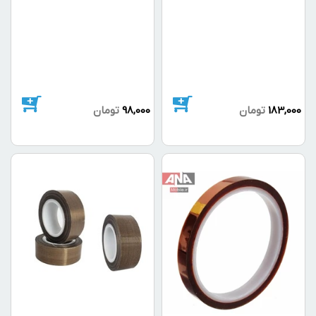
183,000
تومان
98,000
تومان