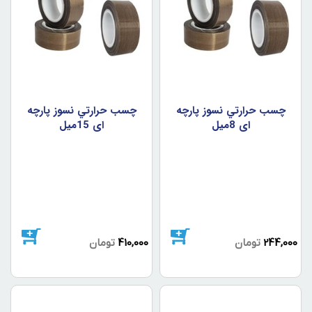
چسب حرارتي نسوز پارچه
چسب حرارتي نسوز پارچه
اي 8ميل
اي 15ميل
244,000
تومان
410,000
تومان