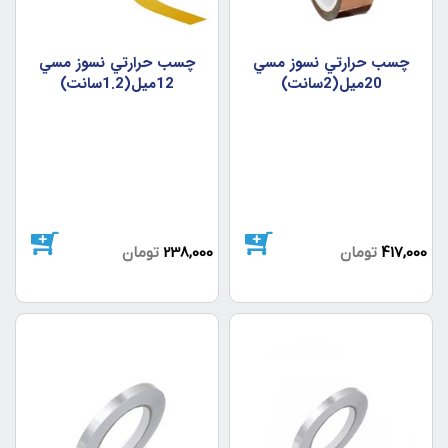
چسب حرارتي نسوز مسي
چسب حرارتي نسوز مسي
20ميل(2سانت)
12ميل(1.2سانت)
417,000
تومان
238,000
تومان