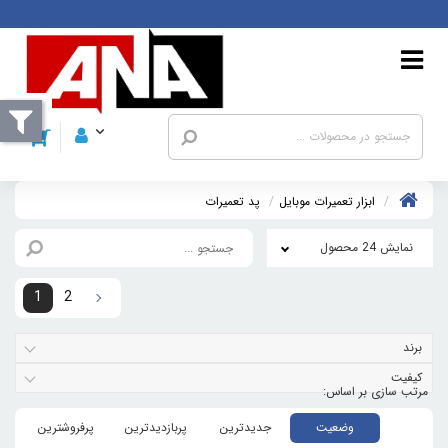
ابزار تعمیرات موبایل
پد تعميرات
نمایش 24 محصول
1
2
برند
کیفیت
وضعیت
جدیدترین
پربازدیدترین
پرفروشترین