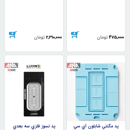
475,000
تومان
2,310,000
تومان
پد مگنتي شابلون آي سي
پد نسوز فلزي سه بعدي