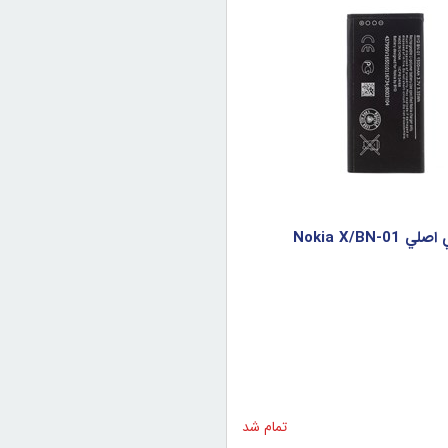
 Nokia X/BN-01
تمام شد