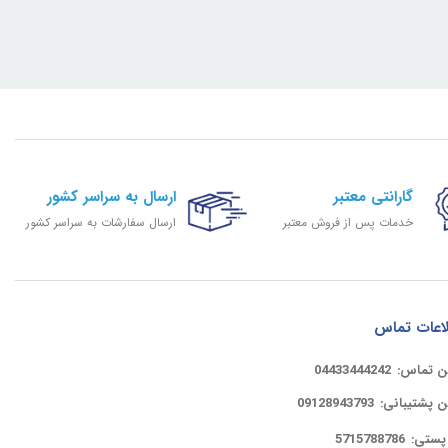
گارانتی معتبر
ارسال به سراسر کشور
خدمات پس از فروش معتبر
ارسال سفارشات به سراسر کشور
اعات تماس
ن تماس:
04433444242
ن پشتیبانی:
09128943793
پستی:
5715788786