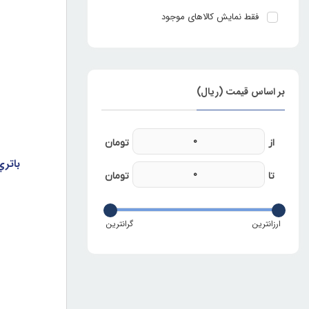
فقط نمایش کالاهای موجود
بر اساس قیمت (ریال)
باتري اصلي