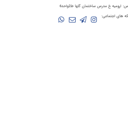
س:
ارومیه خ مدرس ساختمان گلها ط2واحد6
ه های اجتماعی: