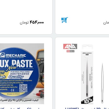
454,000
مان
تومان