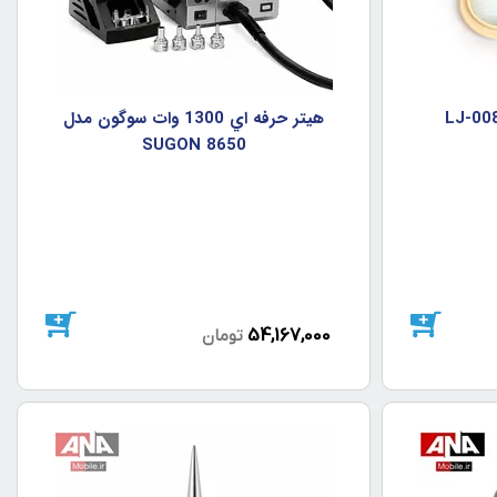
هيتر حرفه اي 1300 وات سوگون مدل
SUGON 8650
54,167,000
تومان