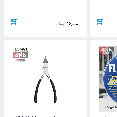
96,000
تومان