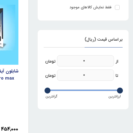
فقط نمایش کالاهای موجود
بر اساس قیمت (ریال)
pro max
454,000