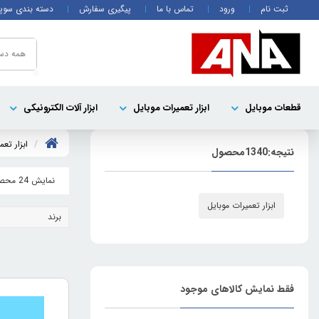
ثبت نام
ورود
تماس با ما
پیگیری سفارش
دسته بندی سوپ
همه دست
قطعات موبايل
ابزار تعمیرات موبایل
ابزار آلات الکترونیکی
ابزار تعم
نتیجه:
1340
محصول
نمایش 24 محصول
ابزار تعمیرات موبایل
برند
فقط نمایش کالاهای موجود