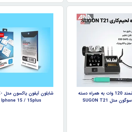
هويه هوشمند 120 وات به همراه دسته
شابل
 Iphone 15 / 15plus