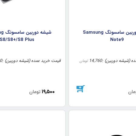
شيشه دوربين سامسونگ Samsung
شيشه 
S8/S8+/S8 Plus
Note9
ه (شیشه دوربین)
14,760
قیمت خرید عمده (شیشه دوربین)
0
تومان
19,500
مان
تومان