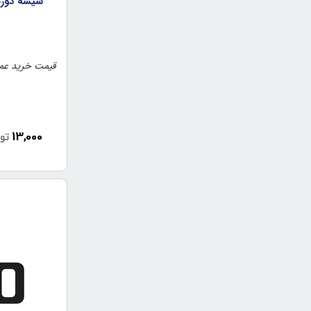
قیمت خرید عمد
13,000
تو