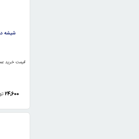
قیمت خرید عمد
24,600
تو