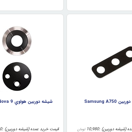
ن Samsung A750
شيشه دوربين هواوي Huawei Nova 9
ه (شیشه دوربین)
10,980
قیمت خرید عمده (شیشه دوربین)
0
تومان