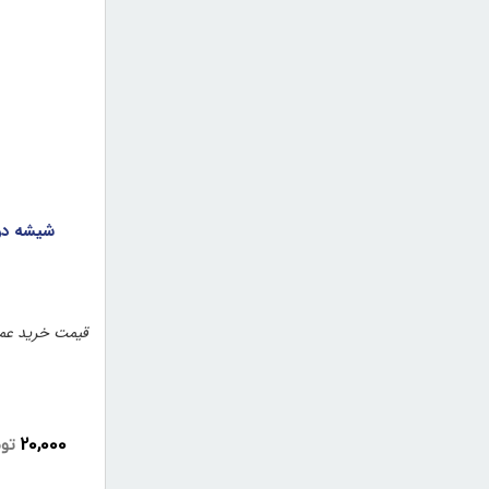
قیمت خرید عمد
20,000
تو