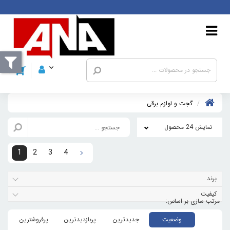
گجت و لوازم برقی
نمایش 24 محصول
1
2
3
4
برند
کیفیت
وضعیت
جدیدترین
پربازدیدترین
پرفروشترین