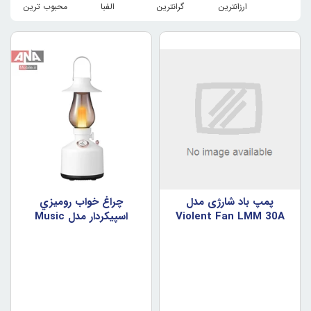
ارزانترین
گرانترین
الفبا
محبوب ترین
پمپ باد شارژی مدل
چراغ خواب روميزي
Violent Fan LMM 30A
اسپيکردار مدل Music
Lamp LA0906