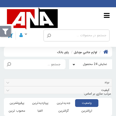
لوازم جانبي موبایل
پاور بانک
نمایش 24 محصول
برند
کیفیت
وضعیت
جدیدترین
پربازدیدترین
پرفروشترین
ارزانترین
گرانترین
الفبا
محبوب ترین