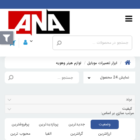
ابزار تعمیرات موبایل
لوازم هيتر وهويه
نمایش 24 محصول
برند
کیفیت
وضعیت
جدیدترین
پربازدیدترین
پرفروشترین
ارزانترین
گرانترین
الفبا
محبوب ترین