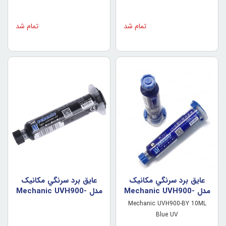
تمام شد
تمام شد
عايق برد سرنگي مکانيک
عايق برد سرنگي مکانيک
مدل Mechanic UVH900-
مدل Mechanic UVH900-
BY (رنگ آبي)
HY (مشکي)
Mechanic UVH900-BY 10ML
Blue UV