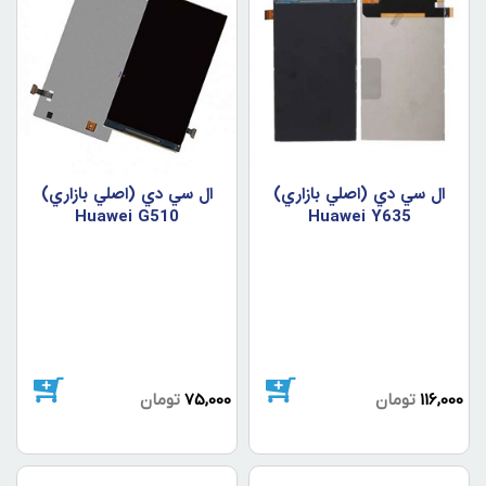
ال سي دي (اصلي بازاري)
ال سي دي (اصلي بازاري)
Huawei G510
Huawei Y635
116,000
تومان
75,000
تومان