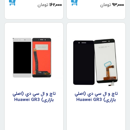
93,000
تومان
162,000
تومان
تاچ و ال سي دي (اصلي
تاچ و ال سي دي (اصلي
بازاري) Huawei GR3
بازاري) Huawei GR3
White
Black