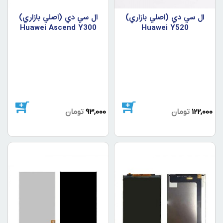
ال سي دي (اصلي بازاري)
ال سي دي (اصلي بازاري)
Huawei Ascend Y300
Huawei Y520
122,000
تومان
93,000
تومان