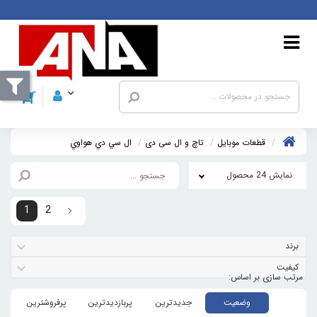
قطعات موبايل
تاچ و ال سی دی
ال سي دي هواوي
نمایش 24 محصول
1
2
برند
کیفیت
وضعیت
جدیدترین
پربازدیدترین
پرفروشترین