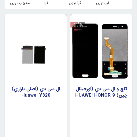
ارزانترین
گرانترین
الفبا
محبوب ترین
تاچ و ال سي دي (اورجينال
ال سي دي (اصلي بازاري)
چين) HUAWEI HONOR 9
Huawei Y320
BLACK