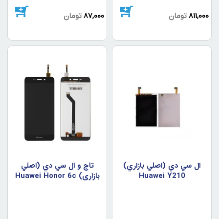
811,000
تومان
87,000
تومان
ال سي دي (اصلي بازاري)
تاچ و ال سي دي (اصلي
Huawei Y210
بازاري) Huawei Honor 6c
Black