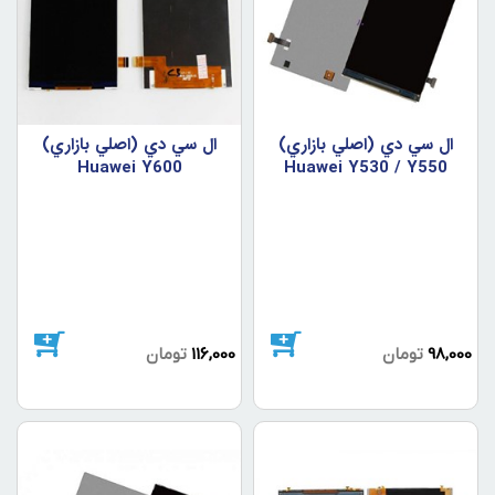
ال سي دي (اصلي بازاري)
ال سي دي (اصلي بازاري)
Huawei Y600
Huawei Y530 / Y550
98,000
تومان
116,000
تومان