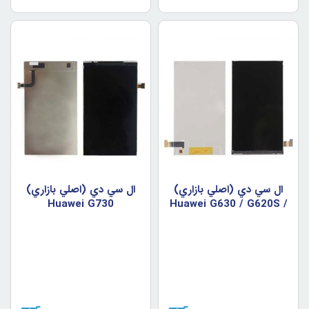
ال سي دي (اصلي بازاري)
ال سي دي (اصلي بازاري)
Huawei G730
Huawei G630 / G620S /
Y6