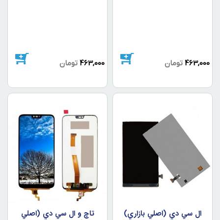
463,000
تومان
463,000
تومان
ال سي دي (اصلي بازاري)
تاچ و ال سي دي (اصلي