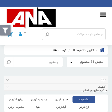
گالری طلا فرهادگلد
گردنبند طلا
نمایش 24 محصول
برند
کیفیت
وضعیت
جدیدترین
پربازدیدترین
پرفروشترین
ارزانترین
گرانترین
الفبا
محبوب ترین