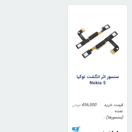
سنسور اثر انگشت نوکيا
Nokia 5
قیمت خرید
456,000
تومان
عمده
(سنسورها)