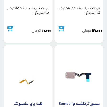
قیمت خرید عمده
90,000
قیمت خرید عمده
82,500
تومان
تومان
(سنسورها)
(سنسورها)
120,000
تومان
110,000
تومان
سنسوراثرانگشت Samsung
فلت پاور سامسونگ