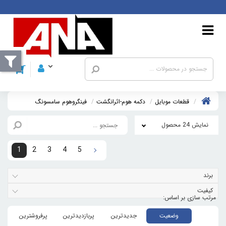
قطعات موبايل
دکمه هوم-اثرانگشت
فينگروهوم سامسونگ
نمایش 24 محصول
1
2
3
4
5
برند
کیفیت
وضعیت
جدیدترین
پربازدیدترین
پرفروشترین