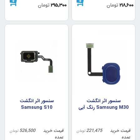
218,600
تومان
295,300
تومان
سنسور اثر انگشت
سنسور اثر انگشت
Samsung M30 رنگ آبي
Samsung S10
قیمت خرید
221,475
قیمت خرید
526,500
تومان
تومان
عمده
عمده