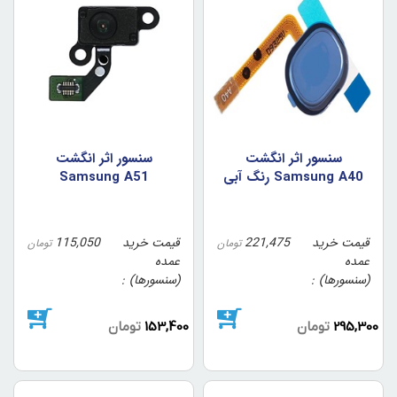
سنسور اثر انگشت
سنسور اثر انگشت
Samsung A40 رنگ آبي
Samsung A51
قیمت خرید
221,475
قیمت خرید
115,050
تومان
تومان
عمده
عمده
(سنسورها)
(سنسورها)
295,300
تومان
153,400
تومان