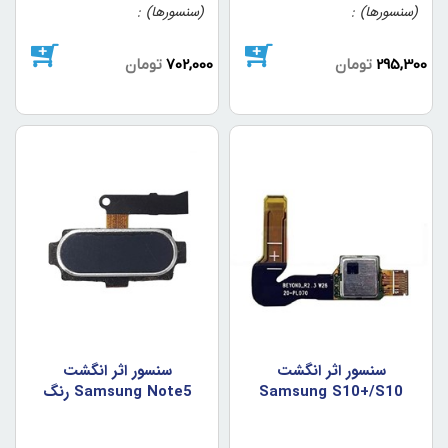
(سنسورها)
(سنسورها)
295,300
تومان
702,000
تومان
سنسور اثر انگشت
سنسور اثر انگشت
Samsung S10+/S10
Samsung Note5 رنگ
Plus
آبي