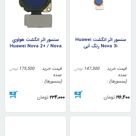
سنسور اثر انگشت Huawei
سنسور اثر انگشت هواوي
Nova 3i رنگ آبي
Huawei Nova 2+ / Nova
2 Plus رنگ آبي
قیمت خرید
147,300
قیمت خرید
175,500
تومان
تومان
عمده
عمده
(سنسورها)
(سنسورها)
196,400
تومان
234,000
تومان