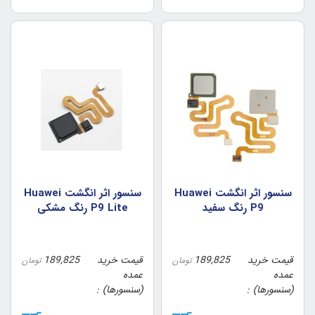
سنسور اثر انگشت Huawei
سنسور اثر انگشت Huawei
P9 رنگ سفيد
P9 Lite رنگ مشکي
قیمت خرید
189,825
قیمت خرید
189,825
تومان
تومان
عمده
عمده
(سنسورها)
(سنسورها)