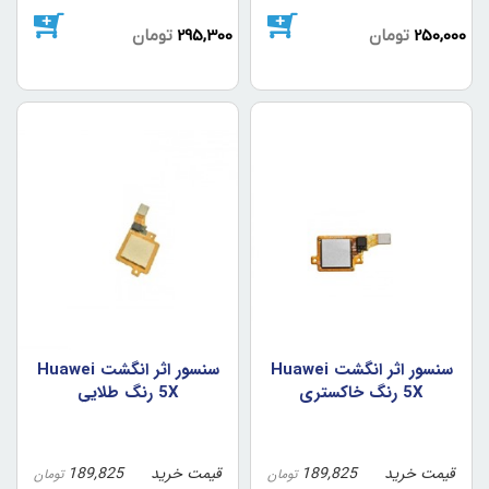
250,000
تومان
295,300
تومان
سنسور اثر انگشت Huawei
سنسور اثر انگشت Huawei
5X رنگ خاکستري
5X رنگ طلايي
قیمت خرید
189,825
قیمت خرید
189,825
تومان
تومان