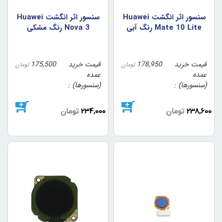
سنسور اثر انگشت Huawei
سنسور اثر انگشت Huawei
Mate 10 Lite رنگ آبي
Nova 3 رنگ مشکي
قیمت خرید
178,950
قیمت خرید
175,500
تومان
تومان
عمده
عمده
(سنسورها)
(سنسورها)
238,600
تومان
234,000
تومان