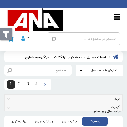
قطعات موبايل
دکمه هوم-اثرانگشت
فينگروهوم هواوي
نمایش 24 محصول
1
2
3
4
برند
کیفیت
وضعیت
جدیدترین
پربازدیدترین
پرفروشترین