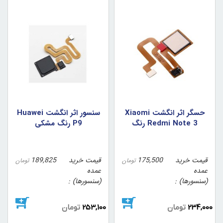
حسگر اثر انگشت Xiaomi
سنسور اثر انگشت Huawei
Redmi Note 3 رنگ
P9 رنگ مشکي
طلايي
قیمت خرید
175,500
قیمت خرید
189,825
تومان
تومان
عمده
عمده
(سنسورها)
(سنسورها)
234,000
تومان
253,100
تومان