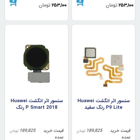
253,100
تومان
253,100
تومان
سنسور اثر انگشت Huawei
سنسور اثر انگشت Huawei
P9 Lite رنگ سفيد
P Smart 2018 رنگ
مشکي
قیمت خرید
189,825
قیمت خرید
189,825
تومان
تومان
عمده
عمده