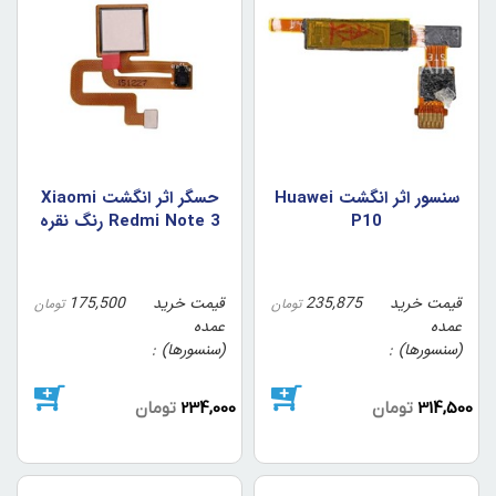
سنسور اثر انگشت Huawei
حسگر اثر انگشت Xiaomi
P10
Redmi Note 3 رنگ نقره
اي
قیمت خرید
235,875
قیمت خرید
175,500
تومان
تومان
عمده
عمده
(سنسورها)
(سنسورها)
314,500
تومان
234,000
تومان