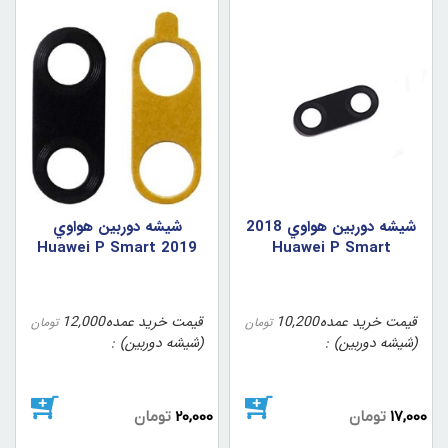
شيشه دوربين هواوي 2018
شيشه دوربين هواوي
Huawei P Smart 2019
Huawei P Smart
(ست2عددي)
قیمت خرید عمده
10,200
قیمت خرید عمده
12,000
تومان
تومان
(شیشه دوربین)
(شیشه دوربین)
17,000
تومان
20,000
تومان