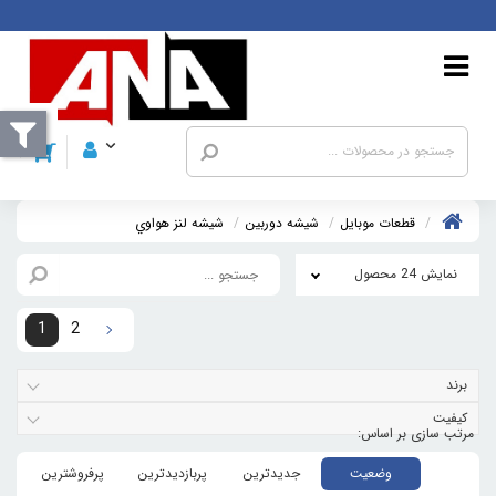
قطعات موبايل
شیشه دوربین
شيشه لنز هواوي
نمایش 24 محصول
1
2
برند
کیفیت
وضعیت
جدیدترین
پربازدیدترین
پرفروشترین