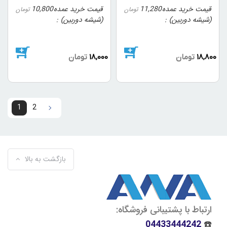
قیمت خرید عمده
11,280
قیمت خرید عمده
10,800
تومان
تومان
(شیشه دوربین)
(شیشه دوربین)
18,800
تومان
18,000
تومان
1
2
2
1
بازگشت به بالا
ارتباط با پشتیبانی فروشگاه:
04433444242
☎️