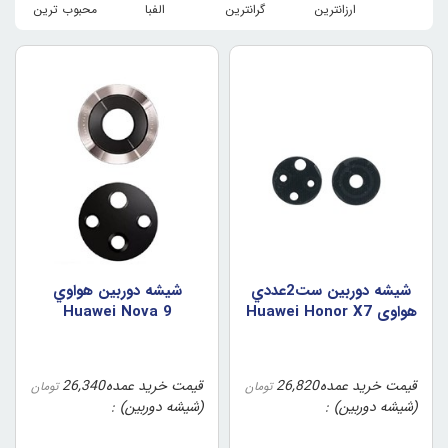
ارزانترین
گرانترین
الفبا
محبوب ترین
شيشه دوربين ست2عددي
شيشه دوربين هواوي
هواوي Huawei Honor X7
Huawei Nova 9
4G
قیمت خرید عمده
26,820
قیمت خرید عمده
26,340
تومان
تومان
(شیشه دوربین)
(شیشه دوربین)