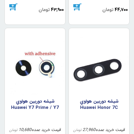
44,700
تومان
43,900
تومان
شيشه دوربين هواوي
شيشه دوربين هواوي
Huawei Y7 Prime / Y7
Huawei Honor 7C
2017
قیمت خرید عمده
27,960
قیمت خرید عمده
10,680
تومان
تومان