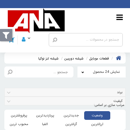
قطعات موبايل
شیشه دوربین
شيشه لنز نوکيا
نمایش 24 محصول
برند
کیفیت
وضعیت
جدیدترین
پربازدیدترین
پرفروشترین
ارزانترین
گرانترین
الفبا
محبوب ترین