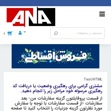
Text/HTML
مشتری گرامی برای رهگیری وضعیت یا دریافت کد
رهگیری مرسوله خود مراحل زیر را انجام دهید.
از قسمت پروفایلتون گزینه سفارشات من- بعد
سفارشات -از قسمت سفارشات با توجه با سفارش
مورد نظرتون گزینه جزئیات را انتخاب کنید تا صفحه