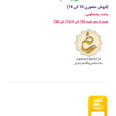
(فروش حضوری 10 الی 14)
ساعت پاسخگویی :
شنبه تا پنج شنبه (10 الی 14و17 الی 20)