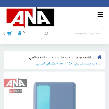
قطعات موبايل
درب پشت
درب پشت شيائومي
درب پشت شيائومي Xiaomi 12X رنگ آبي آسماني