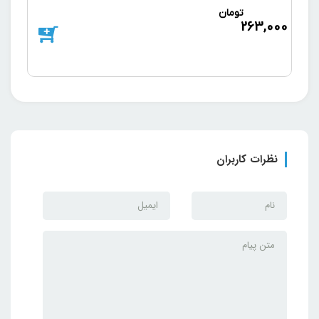
تومان
د
263,000
000
نظرات کاربران