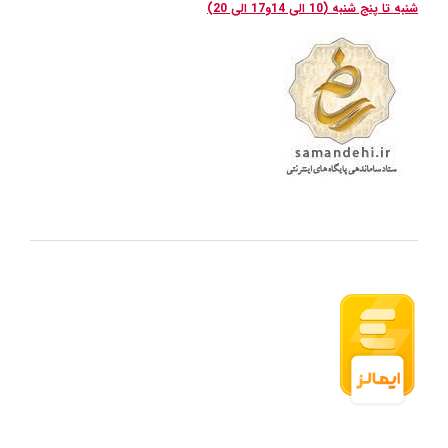
شنبه تا پنج شنبه (10 الی 14و17 الی 20)