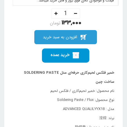
قیمت و موجودی کالای فوق بروز و قابل خرید میباشد.
133,000
تومان
افزودن به سبد خرید
خرید عمده
خمیر فلکس لحیم‌کاری حرفه‌ای مدل SOLDERING PASTE
ساخت چین
نام محصول: خمیر لحیم‌کاری / فلکس لحیم
نوع محصول: Soldering Paste / Flux
مدل : ADVANCED QUALILYYX18
برند: 湟煌