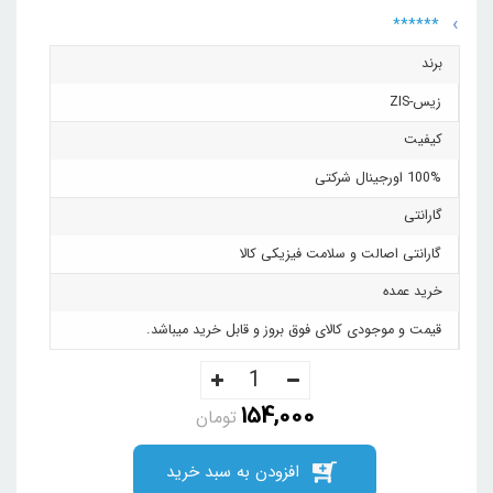
******
برند
زیس-ZIS
کیفیت
100% اورجینال شرکتی
گارانتی
گارانتی اصالت و سلامت فیزیکی کالا
خرید عمده
قیمت و موجودی کالای فوق بروز و قابل خرید میباشد.
154,000
تومان
افزودن به سبد خرید