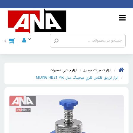
ابزار تعمیرات موبایل
ابزار جانبي تعميرات
ابزار تزريق فلکس فلزي ميجينگ مدل MIJING HB21 Pro