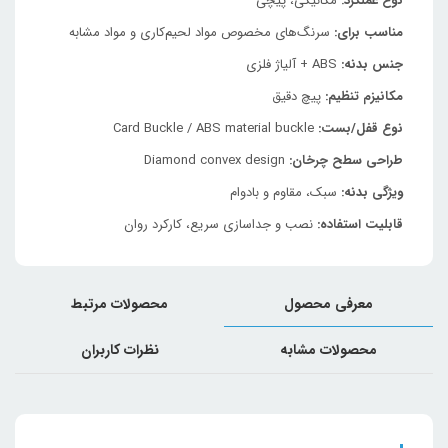
نوع عملکرد:
مکانیکی، پیچی
مناسب برای:
سرنگ‌های مخصوص مواد لحیم‌کاری و مواد مشابه
جنس بدنه:
ABS + آلیاژ فلزی
مکانیزم تنظیم:
پیچ دقیق
نوع قفل/بست:
Card Buckle / ABS material buckle
طراحی سطح چرخان:
Diamond convex design
ویژگی بدنه:
سبک، مقاوم و بادوام
قابلیت استفاده:
نصب و جداسازی سریع، کارکرد روان
معرفی محصول
محصولات مرتبط
محصولات مشابه
نظرات کاربران