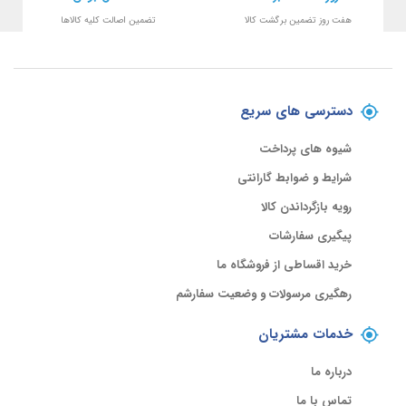
هفت روز تضمین برگشت کالا
تضمین اصالت کلیه کالاها
دسترسی های سریع
شیوه های پرداخت
شرایط و ضوابط گارانتی
رویه بازگرداندن کالا
پیگیری سفارشات
خرید اقساطی از فروشگاه ما
رهگیری مرسولات و وضعیت سفارشم
خدمات مشتریان
درباره ما
تماس با ما