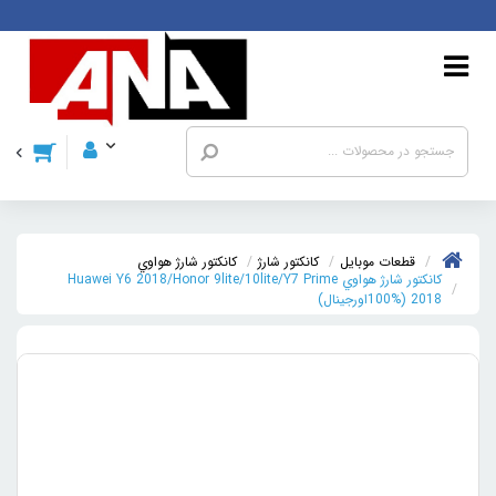
قطعات موبايل
کانکتور شارژ
کانکتور شارژ هواوي
کانکتور شارژ هواوي Huawei Y6 2018/Honor 9lite/10lite/Y7 Prime
2018 (100%اورجينال)