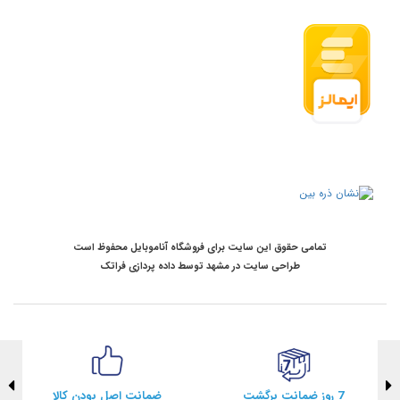
تمامی حقوق این سایت برای فروشگاه آناموبایل محفوظ است
طراحی سایت در مشهد
توسط
داده پردازی فراتک
7 روز ضمانت برگشت
ضمانت اصل بودن کالا