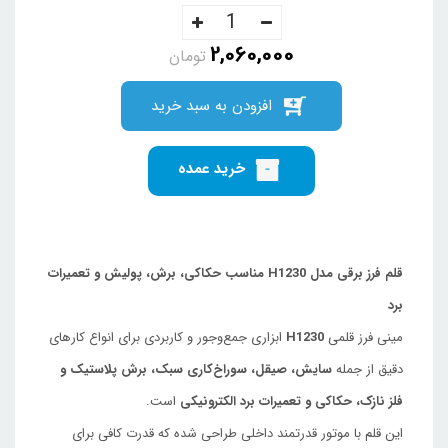
2,060,000
تومان
افزودن به سبد خرید
خرید عمده
قلم فرز برقی مدل H1230 مناسب حکاکی، برش، پولیش و تعمیرات
برد
مینی فرز قلمی
H1230
ابزاری جمع‌وجور و کاربردی برای انواع کارهای
دقیق از جمله
سایش، صیقل، سوراخ‌کاری سبک، برش پلاستیک و
فلز نازک، حکاکی و تعمیرات برد الکترونیکی
است.
این قلم با موتور قدرتمند داخلی طراحی شده که قدرت کافی برای