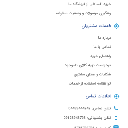
خرید اقساطی از فروشگاه ما
رهگیری مرسولات و وضعیت سفارشم
خدمات مشتریان
درباره ما
تماس با ما
راهنمای خرید
درخواست تهیه کالای ناموجود
شکایات و صدای مشتری
توافقنامه استفاده از خدمات
اطلاعات تماس
تلفن تماس:
04433444242
تلفن پشتیبانی:
09128943793