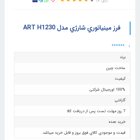
5
1
فرز مينياتوري شارژي مدل ART H1230
******
برند
ساخت چین
کیفیت
100% اورجینال شرکتی
گارانتی
7 روز مهلت تست پس از دریافت کالا
خرید عمده
قیمت و موجودی کالای فوق بروز و قابل خرید میباشد.