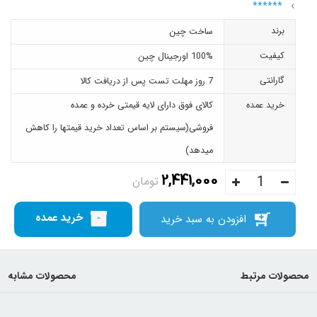
******
برند
ساخت چین
کیفیت
100% اورجینال چین
گارانتی
7 روز مهلت تست پس از دریافت کالا
خرید عمده
کالای فوق دارای لایه قیمتی خرده و عمده
فروشی(سیستم بر اساس تعداد خرید قیمتها را کاهش
میدهد)
2,441,000
تومان
خرید عمده
افزودن به سبد خرید
محصولات مرتبط
محصولات مشابه