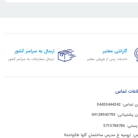
گارانتی معتبر
ارسال به سراسر کشور
خدمات پس از فروش معتبر
ارسال سفارشات به سراسر کشور
اعات تماس
ن تماس:
04433444242
ن پشتیبانی:
09128943793
پستی:
5715788786
س:
ارومیه خ مدرس ساختمان گلها ط2واحد6