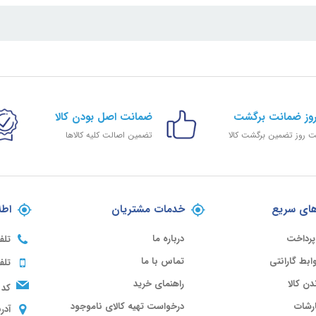
ضمانت اصل بودن کالا
 روز تضمین برگشت کالا
تضمین اصالت کلیه کالاها
ای سریع
خدمات مشتریان
اطل
پرداخت
درباره ما
تلف
ابط گارانتی
تماس با ما
تلف
ندن کالا
راهنمای خرید
کد 
رشات
درخواست تهیه کالای ناموجود
آدر