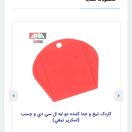
کاردک تيغ و جدا کننده دو لبه ال سي دي و چسب
(اسکرپر تيغي)