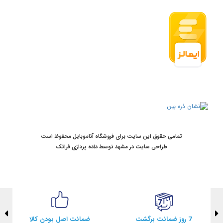
تمامی حقوق این سایت برای فروشگاه آناموبایل محفوظ است
طراحی سایت در مشهد
توسط
داده پردازی فراتک
7 روز ضمانت برگشت
ضمانت اصل بودن کالا