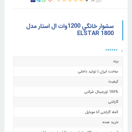
0
0
سشوار خانگي 1200وات ال استار مدل
ELSTAR 1800
******
برند
ساخت ایران | تولید داخلی
کیفیت
100% اورجینال شرکتی
گارانتی
3ماه گارانتی آنا موبایل
خرید عمده