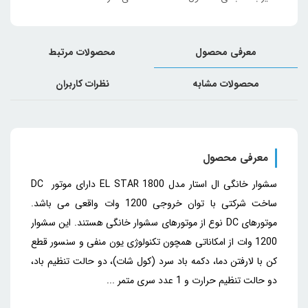
معرفی محصول
محصولات مرتبط
محصولات مشابه
نظرات کاربران
معرفی محصول
سشوار خانگی ال استار مدل EL STAR 1800 دارای موتور DC
ساخت شرکتی با توان خروجی 1200 وات واقعی می باشد.
موتورهای DC نوع از موتورهای سشوار خانگی هستند. این سشوار
1200 وات از امکاناتی همچون تکنولوژی یون منفی و سنسور قطع
کن با لارفتن دما، دکمه باد سرد (کول شات)، دو حالت تنظیم باد،
دو حالت تنظیم حرارت و 1 عدد سری متمر ...