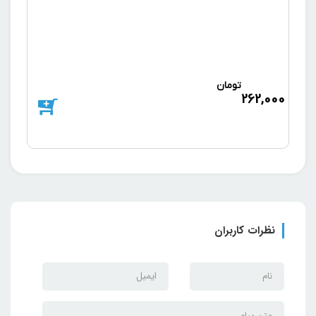
تومان
د
262,000
000
نظرات کاربران