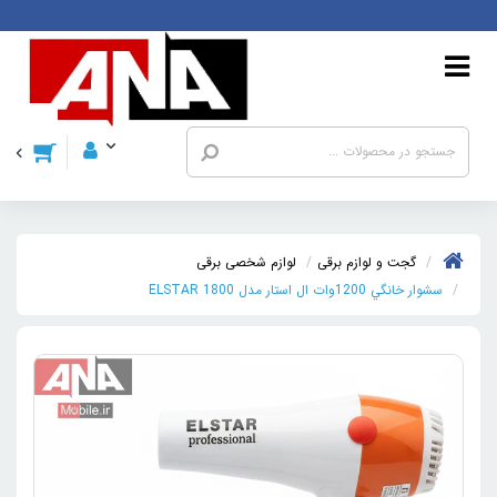
گجت و لوازم برقی
لوازم شخصی برقی
سشوار خانگي 1200وات ال استار مدل ELSTAR 1800