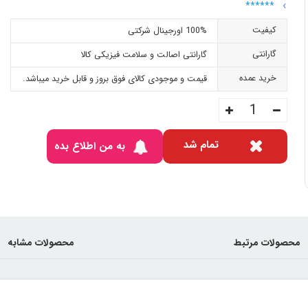
******
کیفیت
100% اورجینال شرکتی
گارانتی
گارانتی اصالت و سلامت فیزیکی کالا
خرید عمده
قیمت و موجودی کالای فوق بروز و قابل خرید میباشد.
تمام شد
به من اطلاع بده
محصولات مرتبط
محصولات مشابه