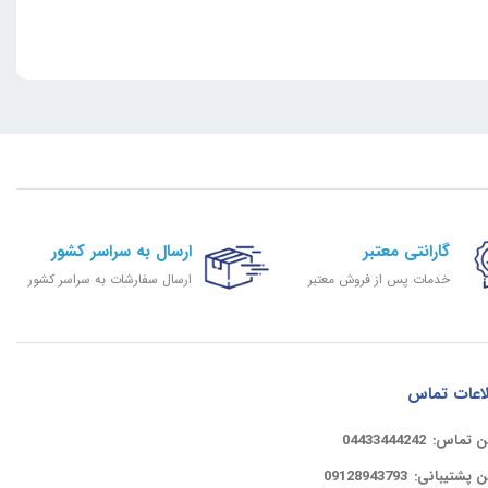
گارانتی معتبر
ارسال به سراسر کشور
خدمات پس از فروش معتبر
ارسال سفارشات به سراسر کشور
اعات تماس
ن تماس:
04433444242
ن پشتیبانی:
09128943793