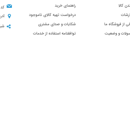
ندن کالا
راهنمای خرید
کد 
رشات
درخواست تهیه کالای ناموجود
آدر
ی از فروشگاه ما
شکایات و صدای مشتری
شبک
سولات و وضعیت
توافقنامه استفاده از خدمات