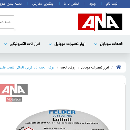
ثبت نام
ورود
تماس با ما
پیگیری سفارش
دسته بندی سوپ
همه دست
قطعات موبايل
ابزار تعمیرات موبایل
ابزار آلات الکترونیکی
ابزار تعمیرات موبایل
روغن لحيم
روغن لحيم 50 گرمي آلماني لتفت فلدر مدل Lotfett FELDER