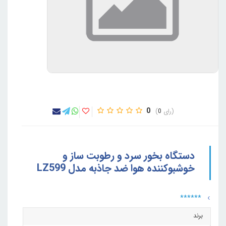
0
0
دستگاه بخور سرد و رطوبت ساز و
خوشبوکننده هوا ضد جاذبه مدل LZ599
******
برند