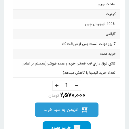
ساخت چین
کیفیت
100% اورجینال چین
گارانتی
7 روز مهلت تست پس از دریافت کالا
خرید عمده
کالای فوق دارای لایه قیمتی خرده و عمده فروشی(سیستم بر اساس
تعداد خرید قیمتها را کاهش میدهد)
2,570,000
تومان
افزودن به سبد خرید
خرید عمده