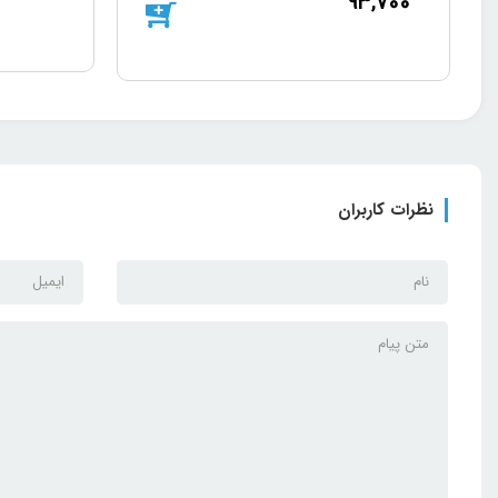
93,700
نظرات کاربران