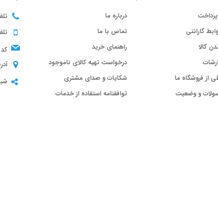
پرداخت
درباره ما
تلف
ابط گارانتی
تماس با ما
تلف
ندن کالا
راهنمای خرید
کد 
رشات
درخواست تهیه کالای ناموجود
آدر
ی از فروشگاه ما
شکایات و صدای مشتری
شبک
سولات و وضعیت
توافقنامه استفاده از خدمات