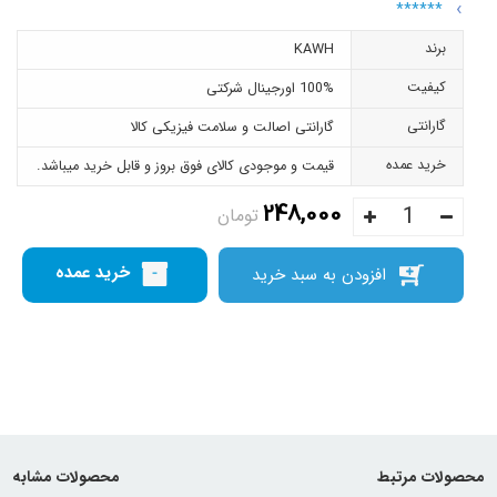
******
برند
KAWH
کیفیت
100% اورجینال شرکتی
گارانتی
گارانتی اصالت و سلامت فیزیکی کالا
خرید عمده
قیمت و موجودی کالای فوق بروز و قابل خرید میباشد.
248,000
تومان
خرید عمده
افزودن به سبد خرید
محصولات مرتبط
محصولات مشابه