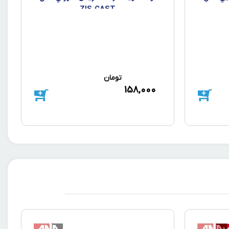
ZIS CAST
تومان
158,000