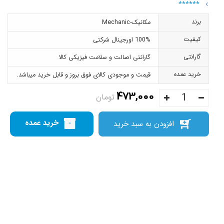
******
برند
مکانیک-Mechanic
کیفیت
100% اورجینال شرکتی
گارانتی
گارانتی اصالت و سلامت فیزیکی کالا
خرید عمده
قیمت و موجودی کالای فوق بروز و قابل خرید میباشد.
473,000
تومان
خرید عمده
افزودن به سبد خرید