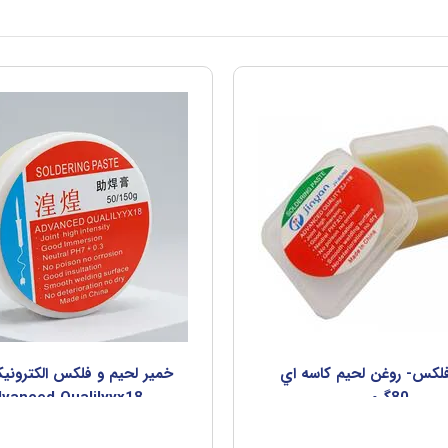
لکس- روغن لحيم کاسه اي
خمير لحيم و فلکس الکتروني
80گرمي
vanced Qualilyyx18