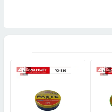
با استفاده از هویه، عملیات لحیم‌کاری را انجام دهید