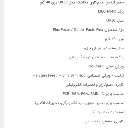
خمیر فلکس لحیم‌کاری مکانیک مدل UV50 وزن 40 گرم
برند: MECHANIC
مدل: UV50
نوع محصول: Flux Paste / Solder Paste Flux
وزن: 40 گرم
نوع بسته‌بندی: قوطی فلزی
رنگ/بافت ماده: خمیر کرم‌رنگ روشن
ویژگی اصلی: No-Clean
ترکیب / ویژگی شیمیایی: Halogen Free / Highly Synthetic
کاربرد: لحیم‌کاری و تعمیرات الکترونیکی
مناسب برای: PCB، BGA، PGA، SMD، IC
مناسب برای تعمیر: موبایل، برد الکترونیکی، تجهیزات الکتریکی
استاندارد / نشان: CE
کاربری: صنعتی / تخصصی