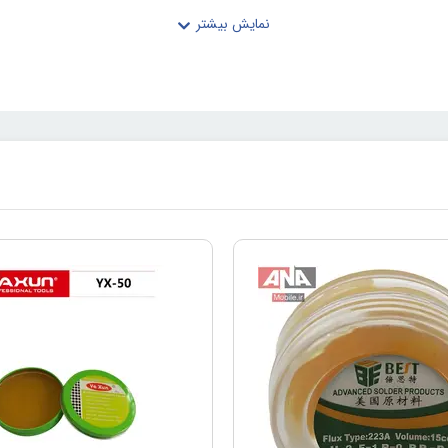
مقدار مناسبی از خمیر را روی فلزاتی مانند مس، قلع، آهن یا سایر قطعات قرار داده و 