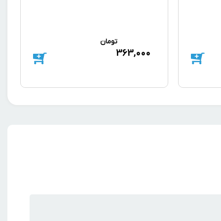
تومان
363,000