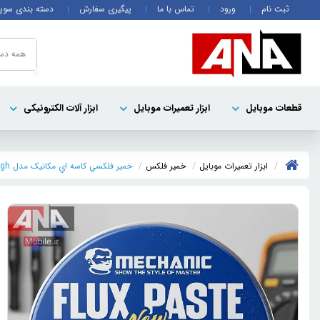
ثبت نام
ورود
تماس با ما
پیگیری سفارش
دسته بندی سوپ
همه دست
قطعات موبايل
ابزار تعمیرات موبایل
ابزار آلات الکترونیکی
ابزار تعمیرات موبایل
خمير فلکس
خمير فلکسي کاسه اي مکانيک مدل Mechanic UV50 High