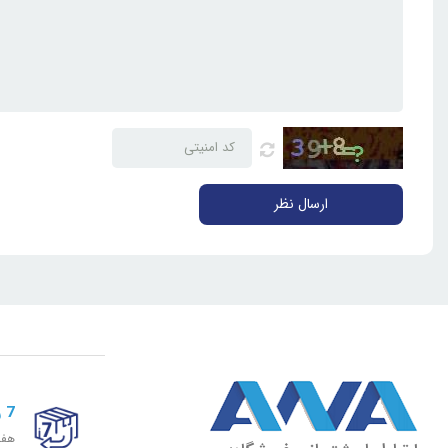
ارسال نظر
7 روز ضمانت برگشت
هفت