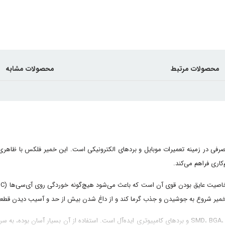
محصولات مرتبط
محصولات مشابه
صرفی در زمینه تعمیرات موبایل و بردهای الکترونیکی است. این خمیر فلکس با ظاهری ک
اری فراهم می‌کند.
خمیر شروع به جوشیدن و جذب گرما کند و از داغ شدن بیش از حد و آسیب دیدن قطعا
این محصول برای لحیم‌کاری دقیق در سطح چیپست‌های موبایل، قطعات SMD، BGA، PGA و بردهای کامپیوتری ایده‌آل است