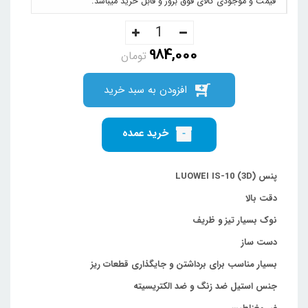
قیمت و موجودی کالای فوق بروز و قابل خرید میباشد.
984,000
تومان
افزودن به سبد خرید
خرید عمده
پنس LUOWEI IS-10 (3D)
دقت بالا
نوک بسیار تیز و ظریف
دست ساز
بسیار مناسب برای برداشتن و جایگذاری قطعات ریز
جنس استیل ضد زنگ و ضد الکتریسیته