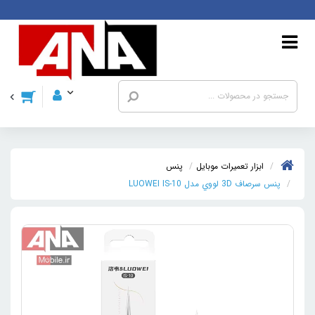
ابزار تعمیرات موبایل
پنس
پنس سرصاف 3D لووي مدل LUOWEI IS-10