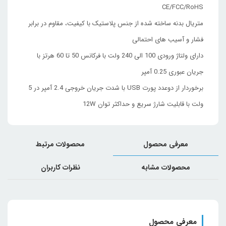
CE/FCC/RoHS
متریال بدنه ساخته شده از جنس پلاستیک با کیفیت، مقاوم در برابر
فشار و آسیب های احتمالی
دارای ولتاژ ورودی 100 الی 240 ولت با فرکانس 50 تا 60 هرتز با
جریان عبوری 0.25 آمپر
برخوردار از دوعدد پورت USB با شدت جریان خروجی 2.4 آمپر در 5
ولت با قابلیت شارژ سریع و حداکثر توان 12W
معرفی محصول
محصولات مرتبط
محصولات مشابه
نظرات کاربران
معرفی محصول