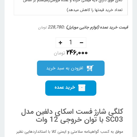
کالای فوق دارای لایه قیمتی خرده و عمده فروشی(سیستم بر اساس
تعداد خرید قیمتها را کاهش میدهد)
228,780
قیمت خرید عمده (لوازم جانبی موبایل)
تومان
246,000
تومان
افزودن به سبد خرید
خرید عمده
کلگی شارژ فست اسکای دلفین مدل
SC03 با توان خروجی 12 وات
موفق به کسب گواهینامه سلامتی و ایمنی کالا با استانداردهایی نظیر