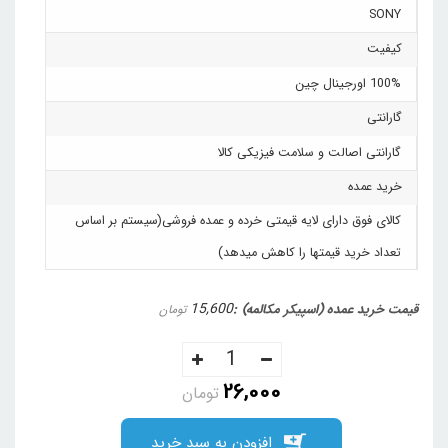
SONY
کیفیت
100% اورجینال چین
گارانتی
گارانتی اصالت و سلامت فیزیکی کالا
خرید عمده
کالای فوق دارای لایه قیمتی خرده و عمده فروشی(سیستم بر اساس
تعداد خرید قیمتها را کاهش میدهد)
15,600
قیمت خرید عمده (اسپیکر مکالمه)
تومان
26,000
تومان
افزودن به سبد خرید