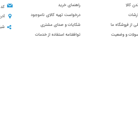
ندن کالا
راهنمای خرید
کد 
رشات
درخواست تهیه کالای ناموجود
آدر
ی از فروشگاه ما
شکایات و صدای مشتری
شبک
سولات و وضعیت
توافقنامه استفاده از خدمات