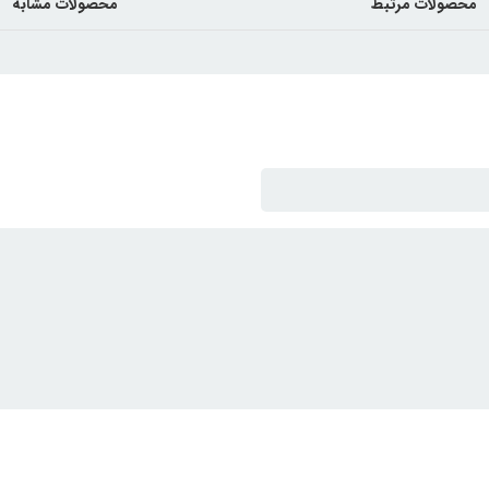
محصولات مرتبط
محصولات مشابه