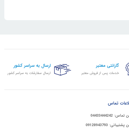
گارانتی معتبر
ارسال به سراسر کشور
خدمات پس از فروش معتبر
ارسال سفارشات به سراسر کشور
اعات تماس
ن تماس:
04433444242
ن پشتیبانی:
09128943793