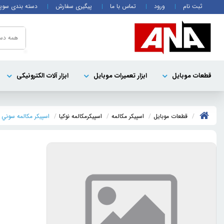
ثبت نام
ورود
تماس با ما
پیگیری سفارش
دسته بندی سوپ
همه دست
قطعات موبايل
ابزار تعمیرات موبایل
ابزار آلات الکترونیکی
قطعات موبايل
اسپیکر مکالمه
اسپيکرمکالمه نوکيا
اسپيکر مکالمه سوني SONY Z5 PRIMUM